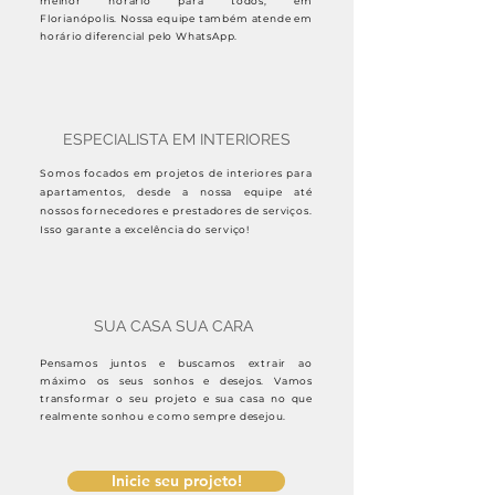
melhor horário para todos, em
Florianópolis. Nossa equipe também atende em
horário diferencial pelo WhatsApp.
ESPECIALISTA EM INTERIORES
Somos focados em projetos de interiores para
apartamentos, desde a nossa equipe até
nossos fornecedores e prestadores de serviços.
Isso garante a excelência do serviço!
SUA CASA SUA CARA
Pensamos juntos e buscamos extrair ao
máximo os seus sonhos e desejos. Vamos
transformar o seu projeto e sua casa no que
realmente sonhou e como sempre desejou.
Inicie seu projeto!