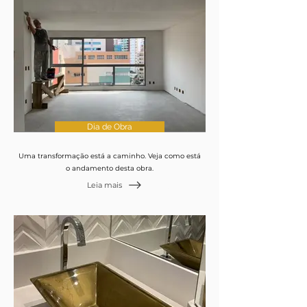
Dia de Obra
Uma transformação está a caminho. Veja como está
o andamento desta obra.
Leia mais