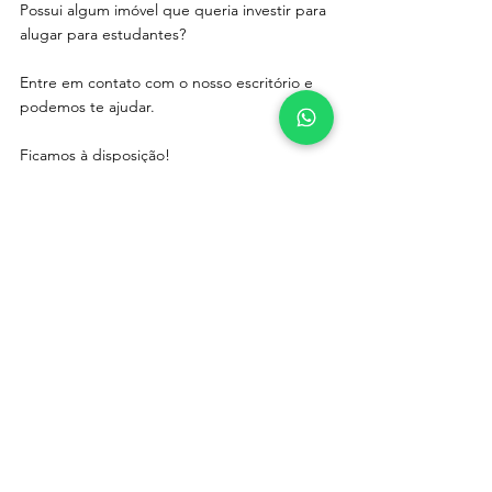
Possui algum imóvel que queria investir para 
alugar para estudantes? 
Entre em contato com o nosso escritório e 
podemos te ajudar. 
Ficamos à disposição! 
Até!
Apartamento Pequeno
Ver tudo
Posts recentes