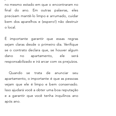
no mesmo estado em que o encontraram no 
final do ano. Em outras palavras, eles 
precisam mantê-lo limpo e arrumado, cuidar 
bem dos aparelhos e (espero!) não destruir 
o local.
É importante garantir que essas regras 
sejam claras desde o primeiro dia. Verifique 
se o contrato declara que, se houver algum 
dano no apartamento, ele será 
responsabilizado e irá arcar com os prejuízos. 
 Quando se trata de anunciar seu 
apartamento, o importante é que as pessoas 
vejam que ele é limpo e bem conservado. 
Isso ajudará você a obter uma boa reputação 
e a garantir que você tenha inquilinos ano 
após ano. 