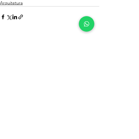
Arquitetura
Ver tudo
Posts recentes