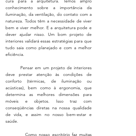
cura para a arquitetura. Temos amplo 
conhecimento sobre a importância da 
iluminação, da ventilação, do contato com a 
natureza. Todos têm a necessidade de viver 
bem e viver melhor. E a arquitetura pode e 
dever ajudar nisso. Um bom projeto de 
interiores validará essas estratégias para que 
tudo saia como planejado e com a melhor 
eficiência. 
        Pensar em um projeto de interiores 
deve prestar atenção às condições de 
conforto (térmicas, de iluminação ou 
acústicas), bem como à ergonomia, que 
determina as melhores dimensões para 
móveis e objetos. Isso traz com 
conseqüências diretas na nossa qualidade 
de vida, e assim no nosso bem-estar e 
saúde. 
         Como nosso escritório faz muitas 