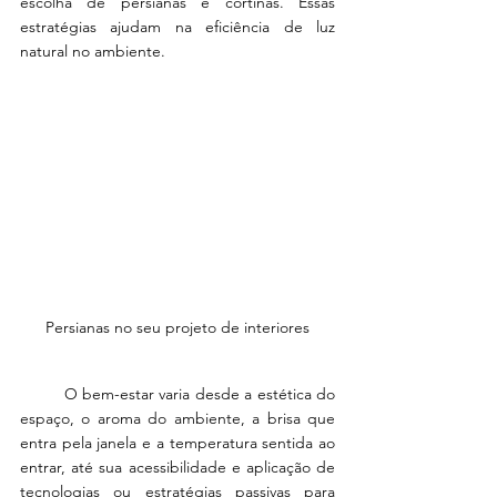
escolha de persianas e cortinas. Essas 
estratégias ajudam na eficiência de luz 
natural no ambiente.
Persianas no seu projeto de interiores
         O bem-estar varia desde a estética do 
espaço, o aroma do ambiente, a brisa que 
entra pela janela e a temperatura sentida ao 
entrar, até sua acessibilidade e aplicação de 
tecnologias ou estratégias passivas para 