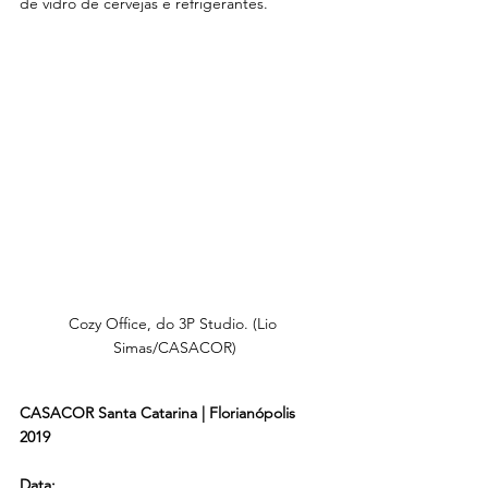
de vidro de cervejas e refrigerantes.  
Cozy Office, do 3P Studio. (Lio 
Simas/CASACOR)
CASACOR Santa Catarina | Florianópolis 
2019
Data: