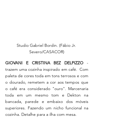
Studio Gabriel Bordin. (Fábio Jr. 
Severo/CASACOR)
GIOVANI E CRISTINA BEZ DELPIZZO
 - 
trazem uma cozinha inspirado em café.  Com 
paleta de cores toda em tons terrosos e com 
o dourado, remetem a cor aos tempos que 
o café era considerado "ouro". Marcenaria 
toda em um mesmo tom e Dekton na 
bancada, parede e embaixo dos móveis 
superiores. Fazendo um nicho funcional na 
cozinha. Detalhe para a ilha com mesa. 