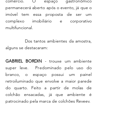
comércio. O espaço gastronômico 
permanecerá aberto após o evento, já que o 
imóvel tem essa proposta de ser um 
complexo imobiliário e corporativo 
multifuncional.
            Dos tantos ambientes da amostra, 
alguns se destacaram: 
GABRIEL BORDIN
 - trouxe um ambiente 
super leve.  Predominado pelo uso do 
branco, o espaço possui um painel 
retroiluminado que envolve a maior parede 
do quarto. Feito a partir de molas de 
colchão ensacadas, já que ambiente é 
patrocinado pela marca de colchões Reveev. 