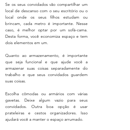
Se os seus convidados vão compartilhar um 
local de descanso com o seu escritório ou o 
local onde os seus filhos estudam ou 
brincam, cada metro é importante. Nesse 
caso, é melhor optar por um sofá-cama. 
Desta forma, você economiza espaço e tem 
dois elementos em um.
Quanto ao armazenamento, é importante 
que seja funcional e que ajude você a 
armazenar suas coisas separadamente do 
trabalho e que seus convidados guardem 
suas coisas.
Escolha cômodas ou armários com várias 
gavetas. Deixe algum vazio para seus 
convidados. Outra boa opção é usar 
prateleiras e cestos organizadores. Isso 
ajudará você a manter o espaço arrumado.