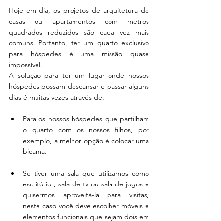
Hoje em dia, os projetos de arquitetura de 
casas ou apartamentos com metros 
quadrados reduzidos são cada vez mais 
comuns. Portanto, ter um quarto exclusivo 
para hóspedes é uma missão quase 
impossível.
A solução para ter um lugar onde nossos 
hóspedes possam descansar e passar alguns 
dias é muitas vezes através de:
Para os nossos hóspedes que partilham 
o quarto com os nossos filhos, por 
exemplo, a melhor opção é colocar uma 
bicama.
Se tiver uma sala que utilizamos como 
escritório , sala de tv ou sala de jogos e 
quisermos aproveitá-la para visitas, 
neste caso você deve escolher móveis e 
elementos funcionais que sejam dois em 