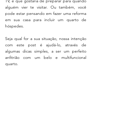
TV, e que gostaria de preparar para quando 
alguém vier te visitar. Ou também, você 
pode estar pensando em fazer uma reforma 
em sua casa para incluir um quarto de 
hóspedes.
Seja qual for a sua situação, nossa intenção 
com este post é ajudá-lo, através de 
algumas dicas simples, a ser um perfeito 
anfitrião com um belo e multifuncional 
quarto.