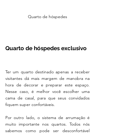
Quarto de hóspedes
Quarto de hóspedes exclusivo
Ter um quarto destinado apenas a receber 
visitantes dá mais margem de manobra na 
hora de decorar e preparar este espaço. 
Nesse caso, é melhor você escolher uma 
cama de casal, para que seus convidados 
fiquem super confortáveis.
Por outro lado, o sistema de arrumação é 
muito importante nos quartos. Todos nós 
sabemos como pode ser desconfortável 