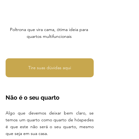
Poltrona que vira cama, ótima ideia para 
quartos multifuncionais 
Tire suas dúvidas aqui
Não é o seu quarto
Algo que devemos deixar bem claro, se 
temos um quarto como quarto de hóspedes 
é que este não será o seu quarto, mesmo 
que seja em sua casa.