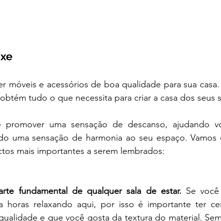
axe
r móveis e acessórios de boa qualidade para sua casa. 
 obtém tudo o que necessita para criar a casa dos seus 
e promover uma sensação de descanso, ajudando voc
endo uma sensação de harmonia ao seu espaço. Vamos 
tos mais importantes a serem lembrados:
rte fundamental de qualquer sala de estar. 
Se você
 horas relaxando aqui, por isso é importante ter ce
qualidade e que você gosta da textura do material. Sem