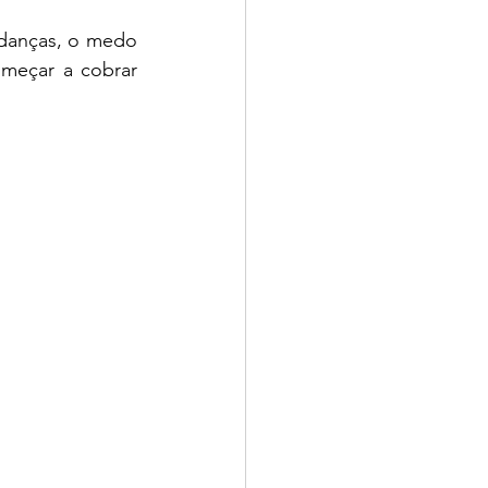
danças, o medo 
meçar a cobrar 