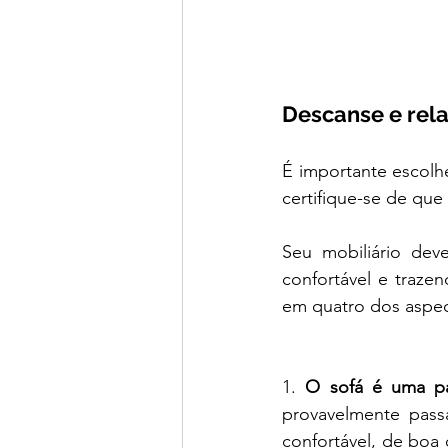
Descanse e rel
É importante escolhe
certifique-se de que
Seu mobiliário dev
confortável e traz
em quatro dos aspec
1.
 O sofá é uma pa
provavelmente passa
confortável, de boa 