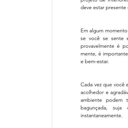
deve estar presente
Em algum momento ou
se você se sente 
provavelmente é po
mente, é importante
e bem-estar. 
Cada vez que você e
acolhedor e agradáv
ambiente podem t
bagunçada, suja 
instantaneamente.