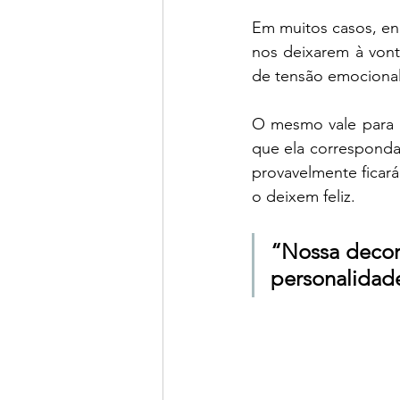
Em muitos casos, en
nos deixarem à vont
de tensão emocional
O mesmo vale para m
que ela corresponda
provavelmente ficará
o deixem feliz.
“Nossa decora
personalidad