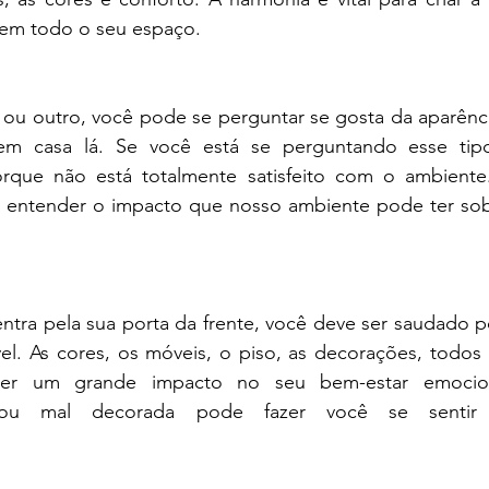
 em todo o seu espaço.
 outro, você pode se perguntar se gosta da aparência
em casa lá. Se você está se perguntando esse tipo
rque não está totalmente satisfeito com o ambiente
 entender o impacto que nosso ambiente pode ter sob
ntra pela sua porta da frente, você deve ser saudado p
el. As cores, os móveis, o piso, as decorações, todos 
er um grande impacto no seu bem-estar emocion
ou mal decorada pode fazer você se sentir de