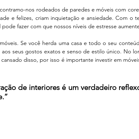
contramo-nos rodeados de paredes e móveis com cores
ade e felizes, criam inquietação e ansiedade. Com o te
 pode fazer com que nossos níveis de estresse aument
óveis. Se você herda uma casa e todo o seu conteúdo
 aos seus gostos exatos e senso de estilo único. No lo
 cansado disso, por isso é importante investir em móvei
ção de interiores é um verdadeiro reflexo
e.”