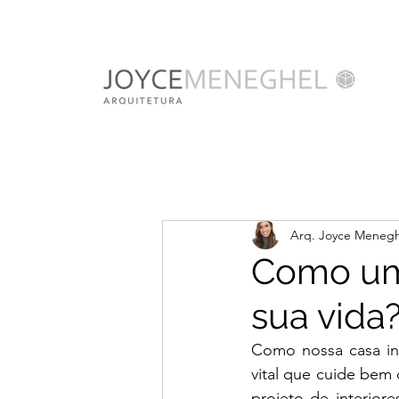
Arq. Joyce Menegh
Como um 
sua vida
Como nossa casa inf
vital que cuide bem
projeto de interiore