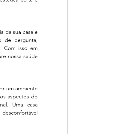
 da sua casa e 
 de pergunta, 
. Com isso em 
re nossa saúde 
or um ambiente 
os aspectos do 
al. Uma casa 
sconfortável 