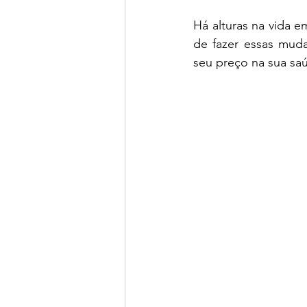
Há alturas na vida 
de fazer essas mud
seu preço na sua saú