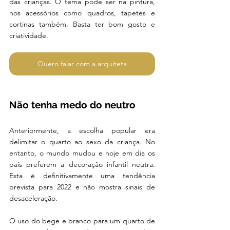
das crianças. O tema pode ser na pintura, 
nos acessórios como quadros, tapetes e 
cortinas também. Basta ter bom gosto e 
criatividade.  
Quero falar com a arquiteta
Não tenha medo do neutro 
Anteriormente, a escolha popular era 
delimitar o quarto ao sexo da criança. No 
entanto, o mundo mudou e hoje em dia os 
pais preferem a decoração infantil neutra. 
Esta é definitivamente uma tendência 
prevista para 2022 e não mostra sinais de 
desaceleração. 
O uso do bege e branco para um quarto de 