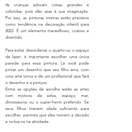
As crianças adoram coisas grandes e 
coloridas, pois dão asas à sua imaginação. 
Por isso, as pinturas inteiras estão previstos 
como tendência na decoração infantil para 
2022. É um elemento maravilhoso, criativo e 
divertido. 
Para evitar desordenar o quarto ou o espaço 
de lazer, é importante escolher uma única 
parede para essa pintura. Lá você pode 
pintar um desenho que seu filho ama, com 
uma arte única e de um profissional que fará 
o desenho e a pintura. 
Entre as opções de escolha estão as artes 
com motivos de selva, espaço, mar, 
dinossauros ou o super-herói preferido. Se 
seus filhos tiverem idade suficiente para 
escolher, permita que eles tomem a decisão 
e inclua-os na atividade. 