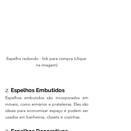
Espelho redondo - link para compra (clique 
na imagem)
2. 
Espelhos Embutidos
Espelhos embutidos são incorporados em 
móveis, como armários e prateleiras. Eles são 
ideais para economizar espaço e podem ser 
usados em banheiros, closets e cozinhas.
3. 
Espelhos Decorativos