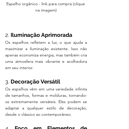
Espelho orgânico - link para compra (clique 
na imagem)
2. 
Iluminação Aprimorada
Os espelhos refletem a luz, o que ajuda a 
maximizar a iluminação existente. Isso não 
apenas economiza energia, mas também cria 
uma atmosfera mais vibrante e acolhedora 
em seu interior.
3. 
Decoração Versátil
Os espelhos vêm em uma variedade infinita 
de tamanhos, formas e molduras, tornando-
os extremamente versáteis. Eles podem se 
adaptar a qualquer estilo de decoração, 
desde o clássico ao contemporâneo.
4. 
Foco em Elementos de 