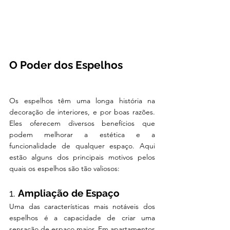
O Poder dos Espelhos
Os espelhos têm uma longa história na 
decoração de interiores, e por boas razões. 
Eles oferecem diversos benefícios que 
podem melhorar a estética e a 
funcionalidade de qualquer espaço. Aqui 
estão alguns dos principais motivos pelos 
quais os espelhos são tão valiosos:
1. 
Ampliação de Espaço
Uma das características mais notáveis dos 
espelhos é a capacidade de criar uma 
sensação de espaço maior. Em apartamentos 