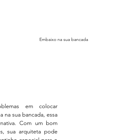
Embaixo na sua bancada
blemas em colocar 
a na sua bancada, essa 
rnativa. Com um bom 
es, sua arquiteta pode 