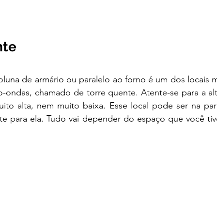
nte 
luna de armário ou paralelo ao forno é um dos locais m
o-ondas, chamado de torre quente. Atente-se para a alt
ito alta, nem muito baixa. Esse local pode ser na par
te para ela. Tudo vai depender do espaço que você tive