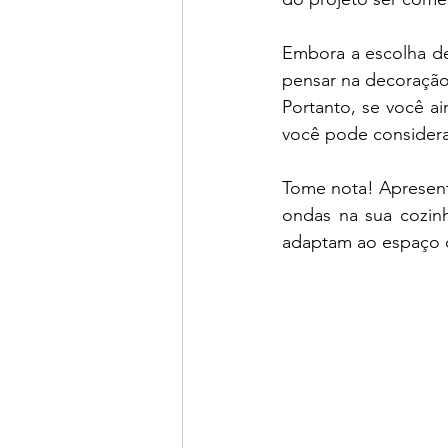
Embora a escolha de 
pensar na decoração
Portanto, se você ai
você pode considera
Tome nota! Apresent
ondas na sua cozinh
adaptam ao espaço 