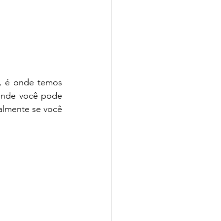
, é onde temos 
onde você pode 
almente se você 