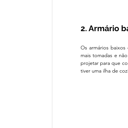
2. Armário b
Os armários baixos
mais tomadas e não 
projetar para que c
tiver uma ilha de coz