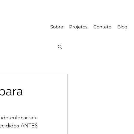
Sobre
Projetos
Contato
Blog
 para
nde colocar seu 
ecididos ANTES 