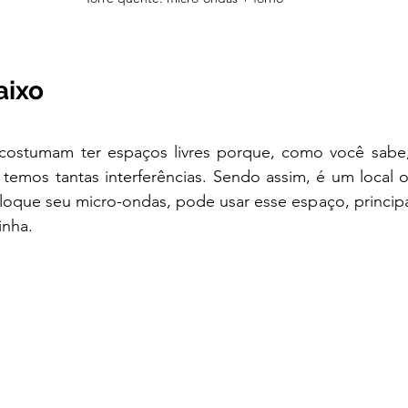
aixo 
 costumam ter espaços livres porque, como você sabe
temos tantas interferências. Sendo assim, é um local 
oloque seu micro-ondas, pode usar esse espaço, princip
inha.