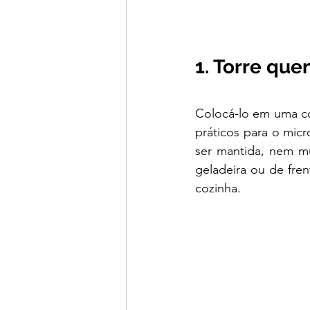
1. Torre que
Colocá-lo em uma co
práticos para o micr
ser mantida, nem mu
geladeira ou de fren
cozinha.