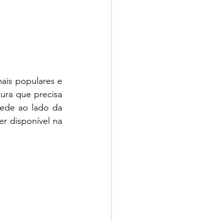
ais populares e 
ura que precisa 
ede ao lado da 
r disponível na 