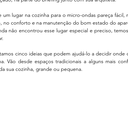
um lugar na cozinha para o micro-ondas pareça fácil, n
, no conforto e na manutenção do bom estado do apare
nda não encontrou esse lugar especial e preciso, temos 
r.
amos cinco ideias que podem ajudá-lo a decidir onde c
a. Vão desde espaços tradicionais a alguns mais confor
da sua cozinha, grande ou pequena.