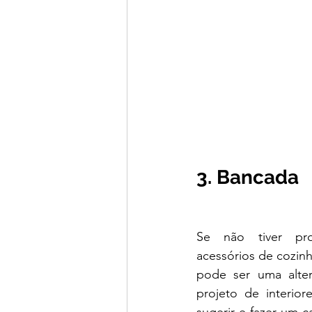
3. Bancada 
Se não tiver pro
acessórios de cozinh
pode ser uma alte
projeto de interior