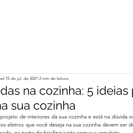
el
15 de jul. de 2021
2 min de leitura
das na cozinha: 5 ideias
na sua cozinha
projeto de interiores da sua cozinha e está na dúvida o
os eletros que você deseja na sua cozinha devem ser d
ado, na parte do briefing junto com sua arquiteta. 