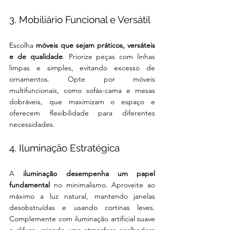
3. Mobiliário Funcional e Versátil
Escolha 
móveis que sejam práticos, versáteis 
e de qualidade
. Priorize peças com linhas 
limpas e simples, evitando excesso de 
ornamentos. Opte por móveis 
multifuncionais, como sofás-cama e mesas 
dobráveis, que maximizam o espaço e 
oferecem flexibilidade para diferentes 
necessidades.
4. Iluminação Estratégica
A
 iluminação desempenha um papel 
fundamental 
no minimalismo. Aproveite ao 
máximo a luz natural, mantendo janelas 
desobstruídas e usando cortinas leves. 
Complemente com iluminação artificial suave 
e difusa, criando uma atmosfera acolhedora 