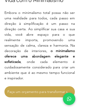
Vida com o Minimalismo
Embora o minimalismo total possa não ser 
uma realidade para todos, cada passo em 
direção à simplificação é um passo na 
direção certa. Ao simplificar sua casa e sua 
vida, você abre espaço para o que 
realmente importa, promovendo uma 
sensação de calma, clareza e harmonia. Na 
decoração de interiores,
 o minimalismo 
oferece uma abordagem elegante e 
sofisticada
, onde cada elemento é 
cuidadosamente considerado para criar um 
ambiente que é ao mesmo tempo funcional 
e inspirador. 
Faça um orçamento para transformar sua vida!