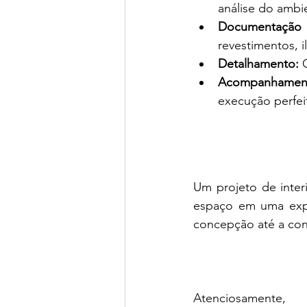
análise do ambi
Documentação 
revestimentos, 
Detalhamento:
 
Acompanhamen
execução perfei
Um projeto de inter
espaço em uma expr
concepção até a con
Atenciosamente,