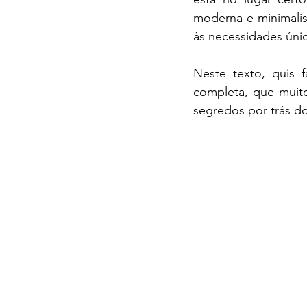
moderna e minimalis
às necessidades únic
Neste texto, quis 
completa, que muito
segredos por trás do