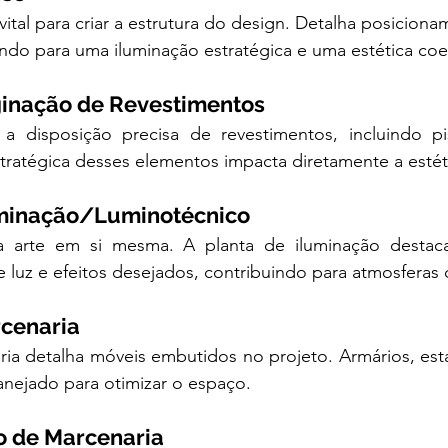
vital para criar a estrutura do design. Detalha posiciona
indo para uma iluminação estratégica e uma estética coe
ginação de Revestimentos
a disposição precisa de revestimentos, incluindo pis
stratégica desses elementos impacta diretamente a esté
luminação/Luminotécnico
 arte em si mesma. A planta de iluminação destaca
e luz e efeitos desejados, contribuindo para atmosferas d
rcenaria
ria detalha móveis embutidos no projeto. Armários, est
anejado para otimizar o espaço.
o de Marcenaria