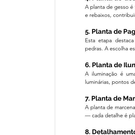
A planta de gesso é 
e rebaixos, contribu
5. Planta de Pa
Esta etapa destaca 
pedras. A escolha e
6. Planta de I
A iluminação é uma
luminárias, pontos d
7. Planta de Ma
A planta de marcena
— cada detalhe é pl
8. Detalhament