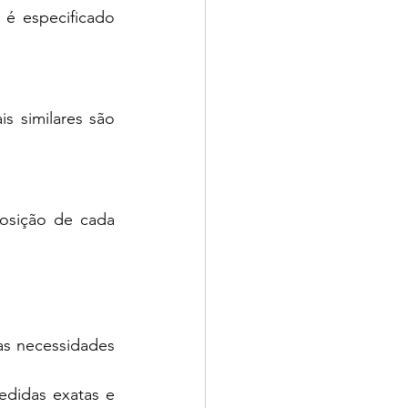
é especificado 
 similares são 
osição de cada 
s necessidades 
didas exatas e 