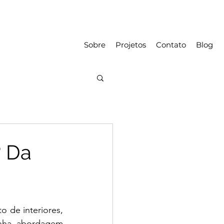
Sobre
Projetos
Contato
Blog
? Da
 de interiores, 
inha abordagem 