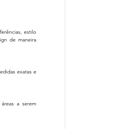
ências, estilo 
ign de maneira 
didas exatas e 
 áreas a serem 