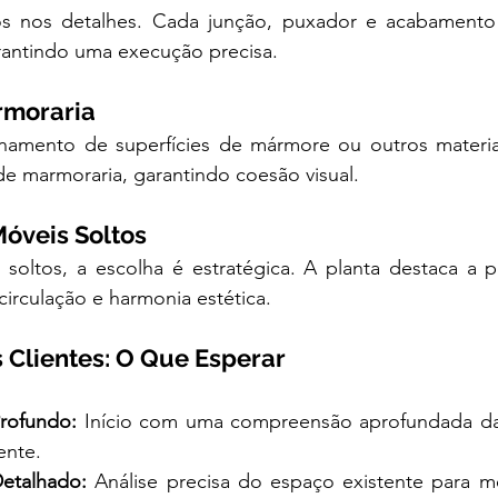
os nos detalhes. Cada junção, puxador e acabamento 
antindo uma execução precisa.
rmoraria
namento de superfícies de mármore ou outros materiais
de marmoraria, garantindo coesão visual.
Móveis Soltos
ltos, a escolha é estratégica. A planta destaca a p
irculação e harmonia estética.
 Clientes: O Que Esperar
rofundo:
 Início com uma compreensão aprofundada da
ente.
etalhado:
 Análise precisa do espaço existente para me