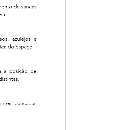
mento de sancas 
sa.
os, azulejos e 
tica do espaço.
 a posição de 
istintas.
antes, bancadas 