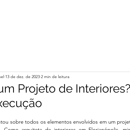
el
13 de dez. de 2023
2 min de leitura
um Projeto de Interiores
Execução
ntou sobre todos os elementos envolvidos em um projeto
o. Como arquiteta de interiores em Florianópolis, m