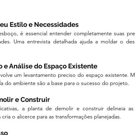
eu Estilo e Necessidades
sboço, é essencial entender completamente suas prefer
ades. Uma entrevista detalhada ajuda a moldar o des
 e Análise do Espaço Existente
olve um levantamento preciso do espaço existente. Me
da do ambiente são a base para o sucesso do projeto.
olir e Construir
ficativas, a planta de demolir e construir delineia as
 cria o alicerce para as transformações planejadas.
sso