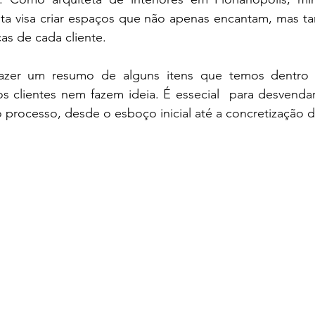
ta visa criar espaços que não apenas encantam, mas 
as de cada cliente. 
fazer um resumo de alguns itens que temos dentro 
s clientes nem fazem ideia. É essecial  para desvenda
 processo, desde o esboço inicial até a concretização 