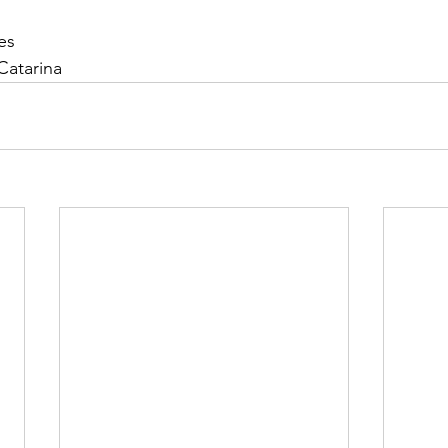
es
Catarina