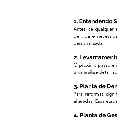
1. Entendendo S
Antes de qualquer e
de vida e necessid
personalizada.
2. Levantamento
O próximo passo env
uma análise detalha
3. Planta de Dem
Para reformas signi
alteradas. Essa etapa
4. Planta de Ge