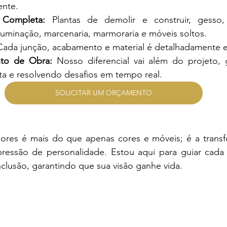
ente.
Completa:
 Plantas de demolir e construir, gesso,
iluminação, marcenaria, marmoraria e móveis soltos.
Cada junção, acabamento e material é detalhadamente e
to de Obra:
 Nosso diferencial vai além do projeto, 
ta e resolvendo desafios em tempo real.
SOLICITAR UM ORÇAMENTO
iores é mais do que apenas cores e móveis; é a trans
essão de personalidade. Estou aqui para guiar cada 
clusão, garantindo que sua visão ganhe vida.