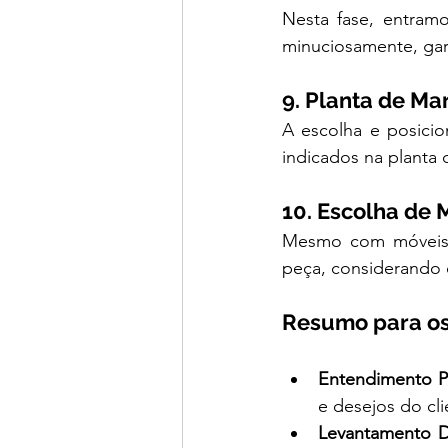
Nesta fase, entram
minuciosamente, gar
9. Planta de Ma
A escolha e posicio
indicados na planta 
10. Escolha de 
Mesmo com móveis so
peça, considerando c
Resumo para os
Entendimento P
e desejos do cli
Levantamento D