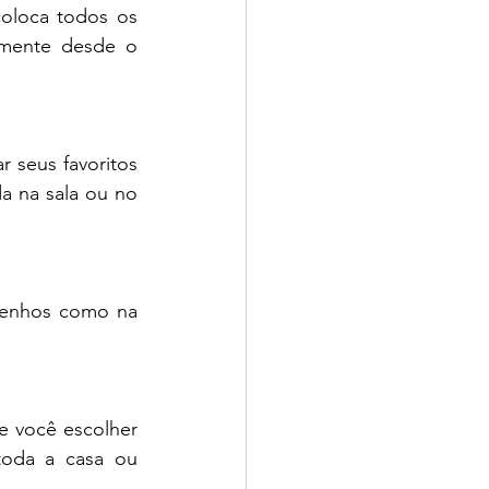
oloca todos os 
amente desde o 
a na sala ou no 
senhos como na 
e você escolher 
oda a casa ou 