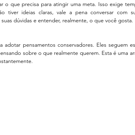
iar o que precisa para atingir uma meta. Isso exige te
o tiver ideias claras, vale a pena conversar com su
er suas dúvidas e entender, realmente, o que você gosta. 
a adotar pensamentos conservadores. Eles seguem est
ensando sobre o que realmente querem. Esta é uma ar
nstantemente.