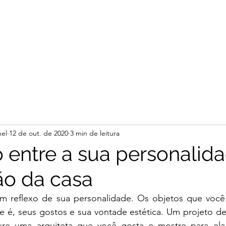
el
12 de out. de 2020
3 min de leitura
o entre a sua personalida
o da casa
m reflexo de sua personalidade. Os objetos que você
 é, seus gostos e sua vontade estética. Um projeto de 
cure uma arquiteta que você gosta e mostre para ela