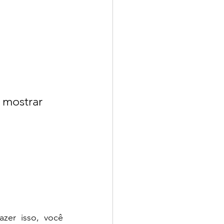
 mostrar 
zer isso, você 