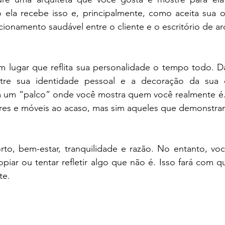
 ela recebe isso e, principalmente, como aceita sua op
cionamento saudável entre o cliente e o escritório de arq
m lugar que reflita sua personalidade o tempo todo. Da
tre sua identidade pessoal e a decoração da sua c
 um “palco” onde você mostra quem você realmente é.
ores e móveis ao acaso, mas sim aqueles que demonstra
rto, bem-estar, tranquilidade e razão. No entanto, voc
ar ou tentar refletir algo que não é. Isso fará com qu
te.