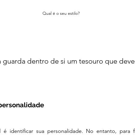
Qual é o seu estilo? 
 guarda dentro de si um tesouro que deve
personalidade
l é identificar sua personalidade. No entanto, para fa