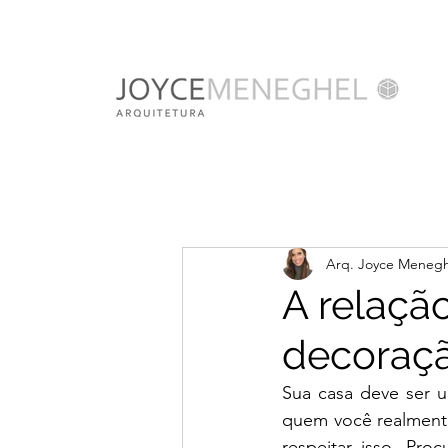
Arq. Joyce Menegh
A relaçã
decoraçã
Sua casa deve ser u
quem você realmente
respeitar isso. Pro