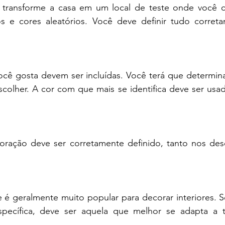
 transforme a casa em um local de teste onde você c
os e cores aleatórios. Você deve definir tudo corret
scolher. A cor com que mais se identifica deve ser usad
coração deve ser corretamente definido, tanto nos de
 é geralmente muito popular para decorar interiores. S
ecífica, deve ser aquela que melhor se adapta a t