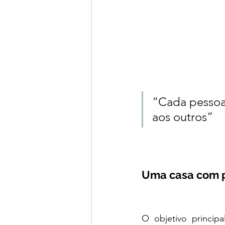
“Cada pessoa
aos outros”
Uma casa com 
O objetivo principa