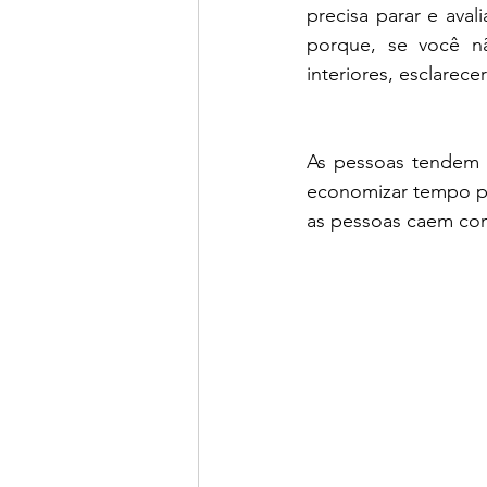
precisa parar e aval
porque, se você nã
interiores, esclarec
As pessoas tendem 
economizar tempo p
as pessoas caem co