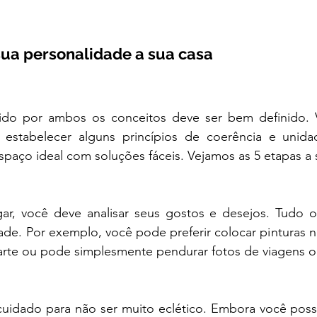
sua personalidade a sua casa
cido por ambos os conceitos deve ser bem definido.
 estabelecer alguns princípios de coerência e unidad
espaço ideal com soluções fáceis. Vejamos as 5 etapas a 
ar, você deve analisar seus gostos e desejos. Tudo o
ade. Por exemplo, você pode preferir colocar pinturas n
 arte ou pode simplesmente pendurar fotos de viagens ou