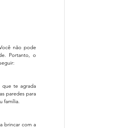
 Você não pode 
e. Portanto, o 
seguir:
 que te agrada 
as paredes para 
 família.