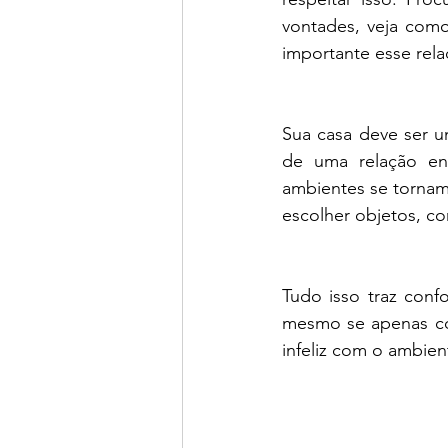
vontades, veja como
importante esse rela
Sua casa deve ser u
de uma relação en
ambientes se tornam
escolher objetos, c
Tudo isso traz confo
mesmo se apenas copi
infeliz com o ambien