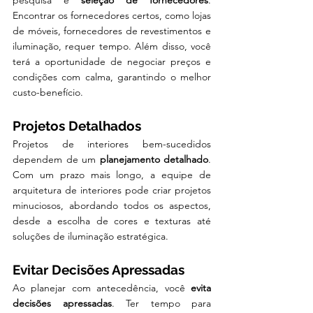
pesquisa e 
seleção de fornecedores
. 
Encontrar os fornecedores certos, como lojas 
de móveis, fornecedores de revestimentos e 
iluminação, requer tempo. Além disso, você 
terá a oportunidade de negociar preços e 
condições com calma, garantindo o melhor 
custo-benefício.
Projetos Detalhados
Projetos de interiores bem-sucedidos 
dependem de um 
planejamento detalhado
. 
Com um prazo mais longo, a equipe de 
arquitetura de interiores pode criar projetos 
minuciosos, abordando todos os aspectos, 
desde a escolha de cores e texturas até 
soluções de iluminação estratégica.
Evitar Decisões Apressadas
Ao planejar com antecedência, você 
evita 
decisões apressadas
. Ter tempo para 