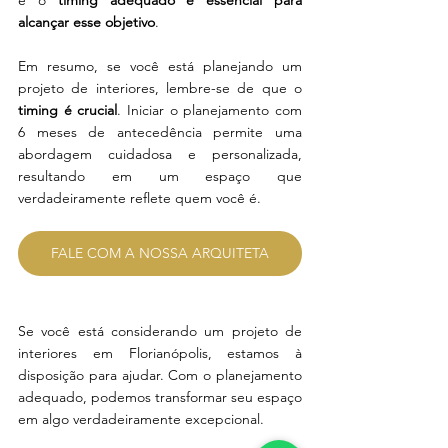
e o 
timing adequado é essencial para 
alcançar esse objetivo
.
Em resumo, se você está planejando um 
projeto de interiores, lembre-se de que o 
timing é crucial
. Iniciar o planejamento com 
6 meses de antecedência permite uma 
abordagem cuidadosa e personalizada, 
resultando em um espaço que 
verdadeiramente reflete quem você é.
FALE COM A NOSSA ARQUITETA
Se você está considerando um projeto de 
interiores em Florianópolis, estamos à 
disposição para ajudar. Com o planejamento 
adequado, podemos transformar seu espaço 
em algo verdadeiramente excepcional.