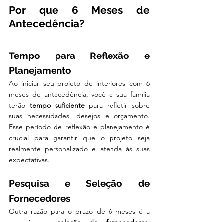
Por que 6 Meses de 
Antecedência?
Tempo para Reflexão e 
Planejamento
Ao iniciar seu projeto de interiores com 6 
meses de antecedência, você e sua família 
terão 
tempo suficiente
 para refletir sobre 
suas necessidades, desejos e orçamento. 
Esse período de reflexão e planejamento é 
crucial para garantir que o projeto seja 
realmente personalizado e atenda às suas 
expectativas.
Pesquisa e Seleção de 
Fornecedores
Outra razão para o prazo de 6 meses é a 