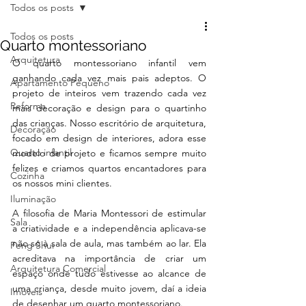
Todos os posts
Todos os posts
Quarto montessoriano
Arquitetura
O quarto montessoriano infantil vem 
ganhando cada vez mais pais adeptos. O 
Apartamento Pequeno
projeto de inteiros vem trazendo cada vez 
Reforma
mais decoração e design para o quartinho 
das crianças. Nosso escritório de arquitetura, 
Decoração
focado em design de interiores, adora esse 
Quarto infantil
modelo de projeto e ficamos sempre muito 
felizes e criamos quartos encantadores para 
Cozinha
os nossos mini clientes. 
Iluminação
A filosofia de Maria Montessori de estimular 
Sala
a criatividade e a independência aplicava-se 
não só à sala de aula, mas também ao lar. Ela 
Feng Shui
acreditava na importância de criar um 
Arquitetura Comercial
espaço onde tudo estivesse ao alcance de 
uma criança, desde muito jovem, daí a ideia 
Imóveis
de desenhar um quarto montessoriano.