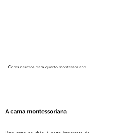
Cores neutros para quarto montessoriano 
A cama montessoriana
Uma cama de chão é parte integrante do 