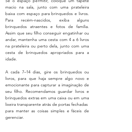
Se o espaço permitir, coloque um tapete 
macio na sala, junto com uma prateleira 
baixa com espaço para brinquedos e livros. 
Para recém-nascidos, exiba alguns 
brinquedos atraentes e fotos de família. 
Assim que seu filho conseguir engatinhar ou 
andar, mantenha uma cesta com 4 a 6 livros 
na prateleira ou perto dela, junto com uma 
cesta de brinquedos apropriados para a 
idade.
A cada 7–14 dias, gire os brinquedos ou 
livros, para que haja sempre algo novo e 
emocionante para capturar a imaginação de 
seu filho. Recomendamos guardar livros e 
brinquedos extras em uma caixa ou em uma 
lixeira transparente atrás de portas fechadas 
para manter as coisas simples e fáceis de 
gerenciar. 