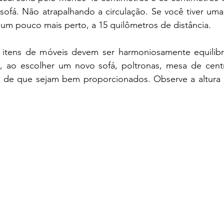
 sofá. Não atrapalhando a circulação. Se você tiver uma 
um pouco mais perto, a 15 quilômetros de distância.
 itens de móveis devem ser harmoniosamente equilibra
 ao escolher um novo sofá, poltronas, mesa de cent
e-se de que sejam bem proporcionados. Observe a altura