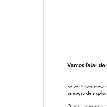
Vamos falar de
Se você tiver móveis
sensação de amplitud
O posicionamento id