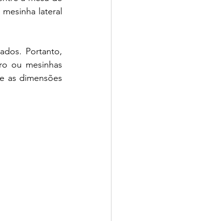
mesinha lateral 
dos. Portanto, 
ro ou mesinhas 
 e as dimensões 