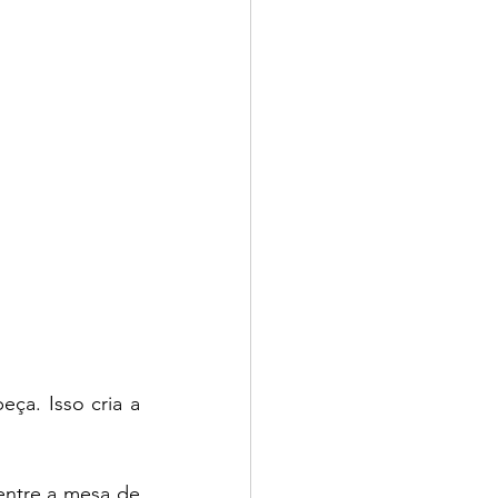
ça. Isso cria a 
ntre a mesa de 