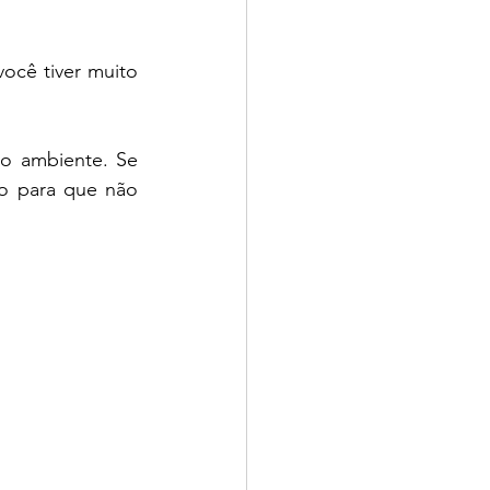
cê tiver muito 
o ambiente. Se 
o para que não 