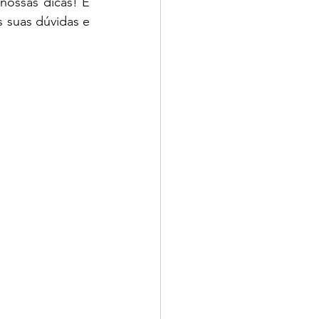
nossas dicas! É 
 suas dúvidas e 