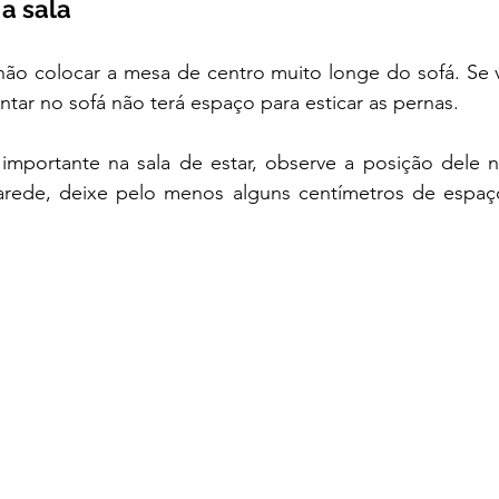
 a sala
ão colocar a mesa de centro muito longe do sofá. Se vo
ntar no sofá não terá espaço para esticar as pernas. 
mportante na sala de estar, observe a posição dele n
arede, deixe pelo menos alguns centímetros de espaç