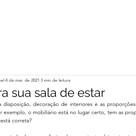
el
4 de mar. de 2021
3 min de leitura
a sua sala de estar
 disposição, decoração de interiores e as proporções
or exemplo, o mobiliário está no lugar certo, tem as prop
 está correta?