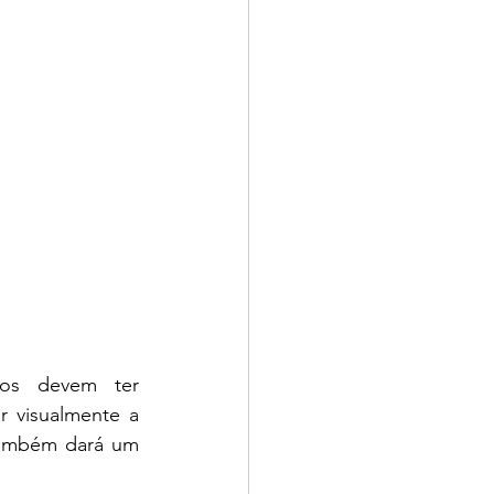
os devem ter 
 visualmente a 
também dará um 