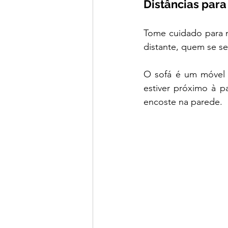
Distâncias para
Tome cuidado para n
distante, quem se se
O sofá é um móvel i
estiver próximo à p
encoste na parede.