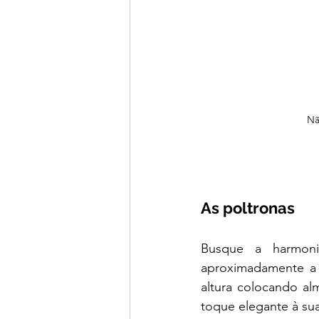
Nã
As poltronas
Busque a harmoni
aproximadamente a 
altura colocando a
toque elegante à sua