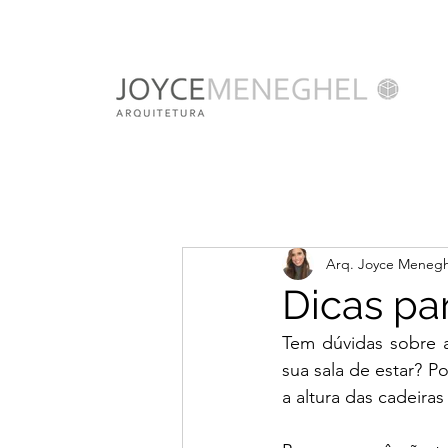
Arq. Joyce Menegh
Dicas par
Tem dúvidas sobre a
sua sala de estar? P
a altura das cadeiras