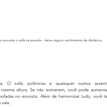
o encoste o sofá na parede - deixe alguns centímetros de distância
a. O sofá, poltronas e quaisquer outros assent
mesma altura. Se não estiverem, você pode aumentar
lmofadas no encosto. Além de harmonizar tudo, você 
 sala.