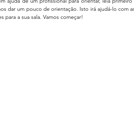
 ajuda de um profissional para orientar, leia primeiro 
s dar um pouco de orientação. Isto irá ajudá-lo com as
es para a sua sala. Vamos começar!