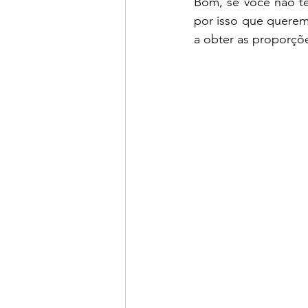
Bom, se você não tem
por isso que queremo
a obter as proporçõ