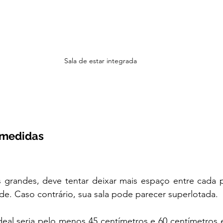
Sala de estar integrada 
 medidas
 grandes, deve tentar deixar mais espaço entre cada pe
e. Caso contrário, sua sala pode parecer superlotada.
eal seria pelo menos 45 centímetros e 60 centímetros e