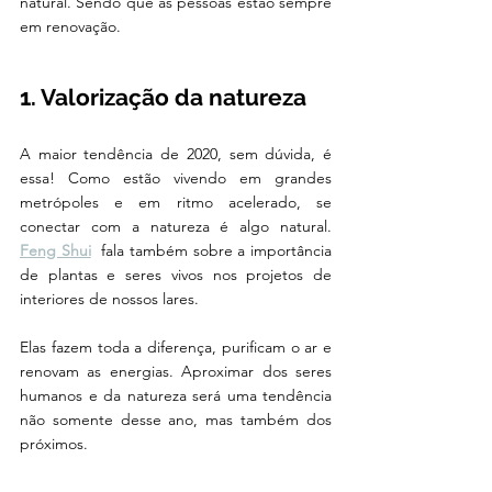
natural. Sendo que as pessoas estão sempre 
em renovação. 
1. Valorização da natureza
A maior tendência de 2020, sem dúvida, é 
essa! Como estão vivendo em grandes 
metrópoles e em ritmo acelerado, se 
conectar com a natureza é algo natural. 
Feng Shui
  fala também sobre a importância 
de plantas e seres vivos nos projetos de 
interiores de nossos lares. 
Elas fazem toda a diferença, purificam o ar e 
renovam as energias. Aproximar dos seres 
humanos e da natureza será uma tendência 
não somente desse ano, mas também dos 
próximos. 