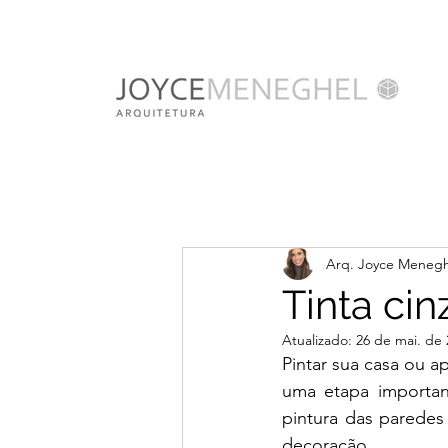
Arq. Joyce Menegh
Tinta cin
Atualizado:
26 de mai. de 
Pintar sua casa ou 
uma etapa importan
pintura das paredes
decoração. 