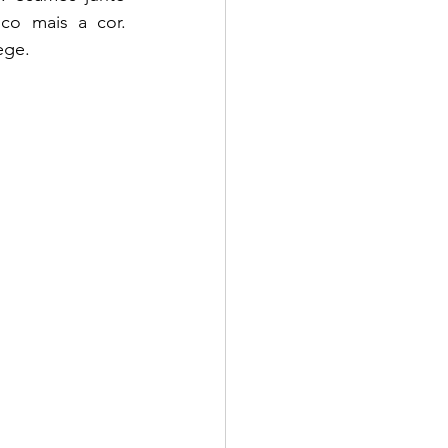
o mais a cor. 
ge. 