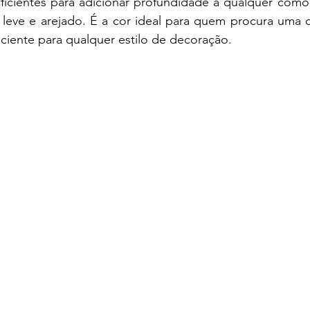
uficientes para adicionar profundidade a qualquer cômo
eve e arejado. É a cor ideal para quem procura uma cor
ficiente para qualquer estilo de decoração.  