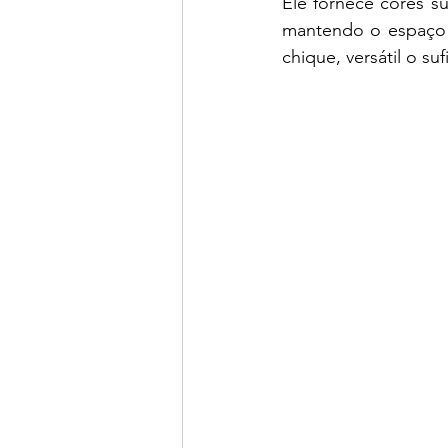
Ele fornece cores s
mantendo o espaço l
chique, versátil o su