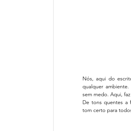
Nós, aqui do escrit
qualquer ambiente. A
sem medo. Aqui, faz 
De tons quentes a f
tom certo para todo