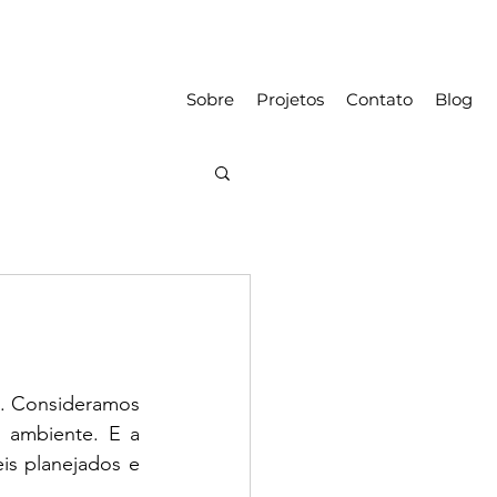
Sobre
Projetos
Contato
Blog
s. Consideramos 
ambiente. E a 
s planejados e 