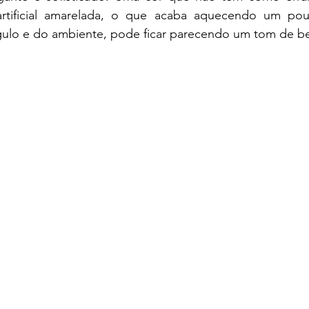
rtificial amarelada, o que acaba aquecendo um pouc
lo e do ambiente, pode ficar parecendo um tom de be