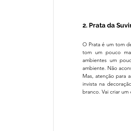
2. Prata da Suvin
O Prata é um tom d
tom um pouco mais
ambientes um pouco
ambiente. Não aconse
Mas, atenção para a
invista na decoraçã
branco. Vai criar um