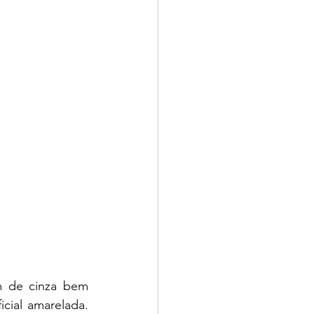
 de cinza bem 
cial amarelada. 