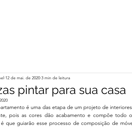
el
12 de mai. de 2020
3 min de leitura
zas pintar para sua casa
2020
apartamento é uma das etapa de um projeto de interiore
te, pois as cores dão acabamento e compõe todo o 
 é que guiarão esse processo de composição de móvei