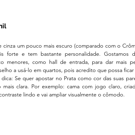
il 
e cinza um pouco mais escuro (comparado com o Crômi
 forte e tem bastante personalidade. Gostamos d
 menores, como hall de entrada, para dar mais per
lho a usá-lo em quartos, pois acredito que possa ficar
 dica: Se quer apostar no Prata como cor das suas pare
o mais clara. Por exemplo: cama com jogo claro, cria
 contraste lindo e vai ampliar visualmente o cômodo. 