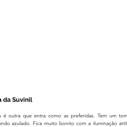
 da Suvinil
a é outra que entra como as preferidas. Tem um tom
ndo azulado. Fica muito bonito com a iluminação artifi