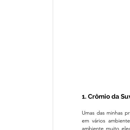
1. Crômio da Suv
Umas das minhas pre
em vários ambiente
ambiente muito ele