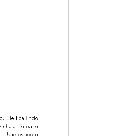
Ele fica lindo 
nhas. Torna o 
. Usamos junto 