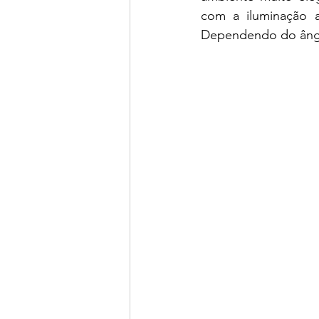
com a iluminação a
Dependendo do ângu