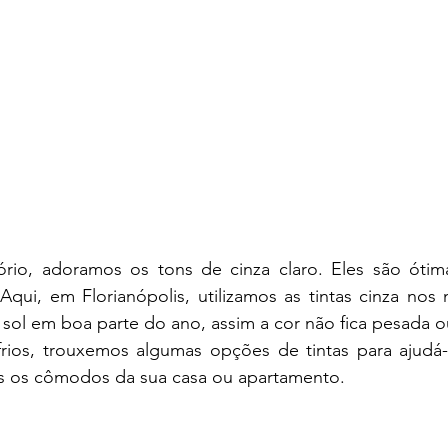
ório, adoramos os tons de cinza claro. Eles são ótim
qui, em Florianópolis, utilizamos as tintas cinza nos 
sol em boa parte do ano, assim a cor não fica pesada o
rios, trouxemos algumas opções de tintas para ajudá-l
s os cômodos da sua casa ou apartamento. 