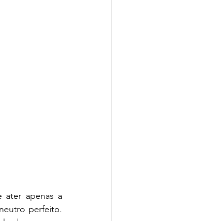
 ater apenas a 
eutro perfeito. 