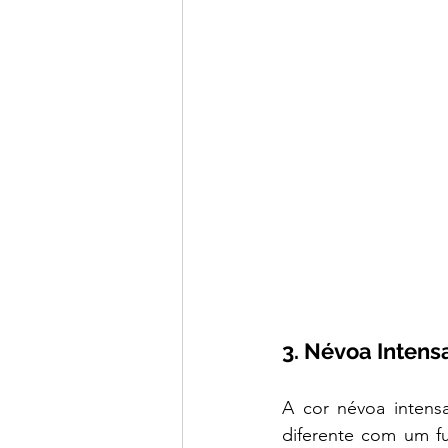
3. Névoa Intensa
A cor névoa intens
diferente com um fu