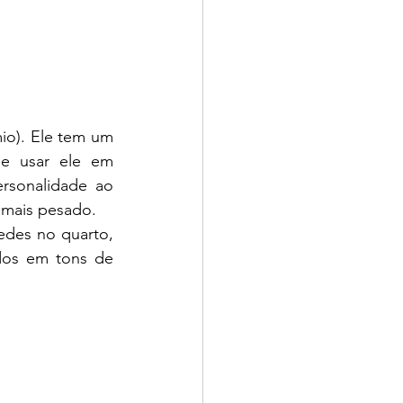
o). Ele tem um 
e usar ele em 
sonalidade ao 
 mais pesado. 
des no quarto, 
dos em tons de 