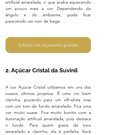
artificial amarelada, o que acaba aquecendo 
um pouco mais a cor. Dependendo do 
ângulo e do ambiente, pode ficar 
parecendo um tom de bege. 
Solicitar um orçamento gratuito
2. Açúcar Cristal da Suvinil
A cor Açúcar Cristal utilizamos em uns dos 
nossos últimos projetos. É uma cor bem 
clarinha, puxando para um off-white mas 
com um tom de fundo amarelado. Fica uma 
cor muito suave. Fica muito bonito com a 
iluminação artificial amarelada, pois destaca 
o fundo. Para quem gosta de tons 
amarelado e clarinho, ela é perfeita. Você 