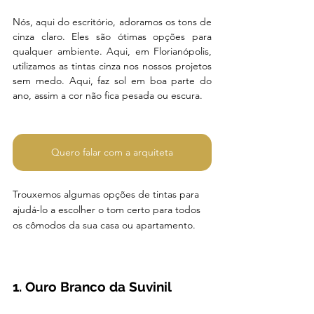
Nós, aqui do escritório, adoramos os tons de 
cinza claro. Eles são ótimas opções para 
qualquer ambiente. Aqui, em Florianópolis, 
utilizamos as tintas cinza nos nossos projetos 
sem medo. Aqui, faz sol em boa parte do 
ano, assim a cor não fica pesada ou escura.
Quero falar com a arquiteta
Trouxemos algumas opções de tintas para 
ajudá-lo a escolher o tom certo para todos 
os cômodos da sua casa ou apartamento. 
1. Ouro Branco da Suvinil