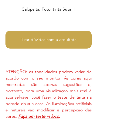
Calopsita. Foto: tinta Suvinil 
Tirar dúvidas com a arquiteta
ATENÇÃO: as tonalidades podem variar de 
acordo com o seu monitor. As cores aqui 
mostradas são apenas sugestões e, 
portanto, para uma visualização mais real é 
aconselhável você fazer o teste de tinta na 
parede da sua casa. As iluminações artificiais 
e naturais vão modificar a percepção das 
cores. 
Faça um teste in loco
. 