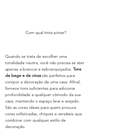
Com qual tinta pintar? 
Quando se trata de escolher uma 
tonalidade neutra, você não precisa se ater 
apenas a brancos e esbranquiçados. 
Tons 
de bege e de cinza
 são perfeitos para 
compor a decoração de uma casa. Afinal, 
fornece tons suficientes para adicionar 
profundidade a qualquer cômodo da sua 
casa, mantendo o espaço leve e arejado. 
São as cores ideais para quem procura 
cores sofisticadas, chiques e versáteis que 
combinar com qualquer estilo de 
decoração.  