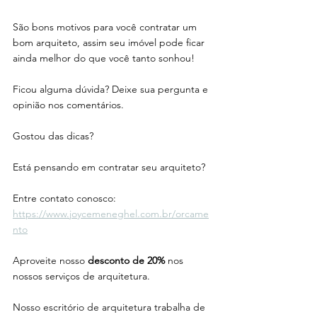
São bons motivos para você contratar um 
bom arquiteto, assim seu imóvel pode ficar 
ainda melhor do que você tanto sonhou!
Ficou alguma dúvida? Deixe sua pergunta e 
opinião nos comentários.
Gostou das dicas? 
Está pensando em contratar seu arquiteto? 
Entre contato conosco: 
https://www.joycemeneghel.com.br/orcame
nto
Aproveite nosso 
desconto de 20%
 nos 
nossos serviços de arquitetura. 
Nosso escritório de arquitetura trabalha de 