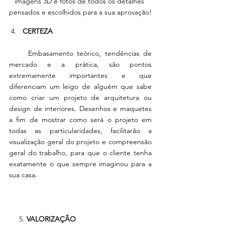
imagens 3D e fotos de todos os detalhes 
pensados e escolhidos para a sua aprovação!
 4.   
CERTEZA
     Embasamento teórico, tendências de 
mercado e a prática, são pontos 
extremamente importantes e que 
diferenciam um leigo de alguém que sabe 
como criar um projeto de arquitetura ou 
design de interiores. Desenhos e maquetes 
a fim de mostrar como será o projeto em 
todas as particularidades, facilitarão a 
visualização geral do projeto e compreensão 
geral do trabalho, para que o cliente tenha 
exatamente o que sempre imaginou para a 
sua casa. 
     5.
 VALORIZAÇÃO