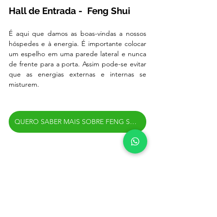
Hall de Entrada -  Feng Shui
É aqui que damos as boas-vindas a nossos 
hóspedes e à energia. É importante colocar 
um espelho em uma parede lateral e nunca 
de frente para a porta. Assim pode-se evitar 
que as energias externas e internas se 
misturem.
QUERO SABER MAIS SOBRE FENG SHUI
Gostou das dicas? 