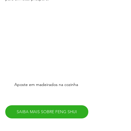
Aposte em madeirados na cozinha 
SAIBA MAIS SOBRE FENG SHUI