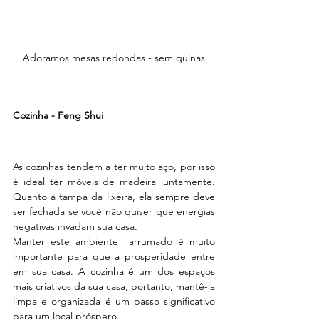
Adoramos mesas redondas - sem quinas
Cozinha - Feng Shui
As cozinhas tendem a ter muito aço, por isso 
é ideal ter móveis de madeira juntamente. 
Quanto à tampa da lixeira, ela sempre deve 
ser fechada se você não quiser que energias 
negativas invadam sua casa.
Manter este ambiente  arrumado é muito 
importante para que a prosperidade entre 
em sua casa. A cozinha é um dos espaços 
mais criativos da sua casa, portanto, mantê-la 
limpa e organizada é um passo significativo 
para um local próspero. 