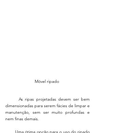
Móvel ripado 
      As ripas projetadas devem ser bem 
dimensionadas para serem fácies de limpar e 
manutenção, sem ser muito profundas e 
nem finas demais. 
       Uma ótima opção para o uso do ripado 